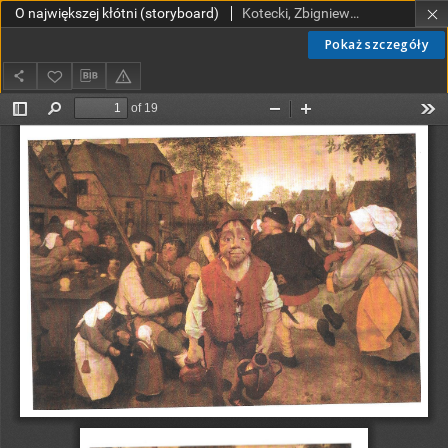
O największej kłótni (storyboard)
Kotecki, Zbigniew (1952- )
Pokaż szczegóły