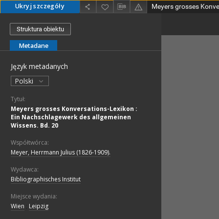
Ukryj szczegóły
Struktura obiektu
Metadane
Język metadanych
Polski
Tytuł:
Meyers grosses Konversations-Lexikon :
Ein Nachschlagewerk des allgemeinen
Wissens. Bd. 20
Współtwórca:
Meyer, Herrmann Julius (1826-1909).
Wydawca:
Bibliographisches Institut
Miejsce wydania:
Wien
;
Leipzig