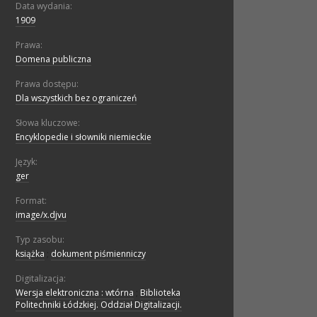
Data wydania:
1909
Prawa:
Domena publiczna
Prawa dostępu:
Dla wszystkich bez ograniczeń
Słowa kluczowe:
Encyklopedie i słowniki niemieckie
Język:
ger
Format:
image/x.djvu
Typ zasobu:
książka
;
dokument piśmienniczy
Digitalizacja:
Wersja elektroniczna : wtórna
;
Biblioteka
Politechniki Łódzkiej. Oddział Digitalizacji.