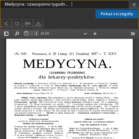
Medycyna : czasopismo tygodniowe dla lekarzy praktyków 1897, T.XXV, nr 50
Pokaż szczegóły