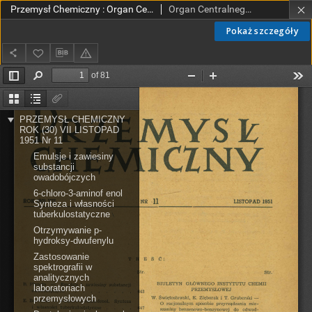
Przemysł Chemiczny : Organ Centralnego Zarządu Przemysłu Chemicznego w Polsce R. VII(30) Nr 11 (1951)
Organ Centralnego Zarządu Przemysłu Chemicznego w Polsce
Pokaż szczegóły