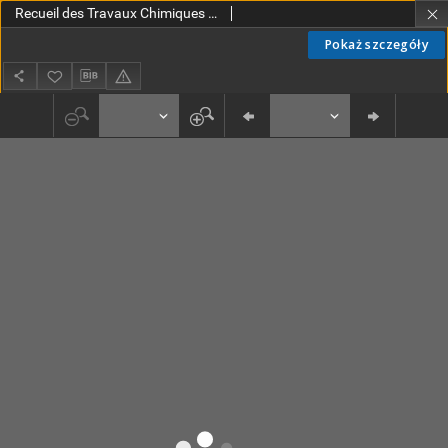
Recueil des Travaux Chimiques des Pays-Bas T. 10 (1891)
Pokaż szczegóły