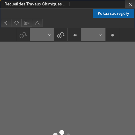
Recueil des Travaux Chimiques des Pays-Bas T. 7 (1888)
Pokaż szczegóły