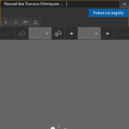
Recueil des Travaux Chimiques des Pays-Bas T. 7 (1888)
Pokaż szczegóły