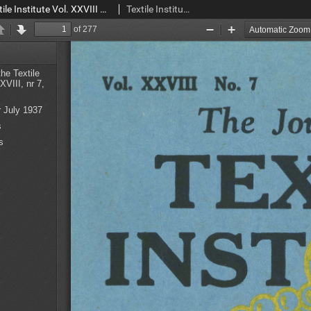
The Journal of the Textile Institute Vol. XXVIII No. 7 (1937)
Textile Institute