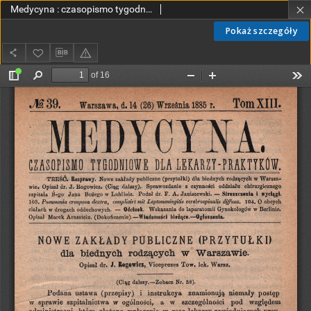
Medycyna : czasopismo tygodniowe dla lekarzy praktyków 1885, T. XIII, nr 39
Pokaż szczegóły