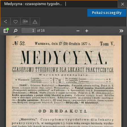
Medycyna : czasopismo tygodniowe dla lekarzy praktycznych 1877, T. V, nr 52
Pokaż szczegóły