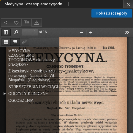
Medycyna : czasopismo tygodniowe dla lekarzy praktyków 1890, T. XVIII, nr 27
Pokaż szczegóły