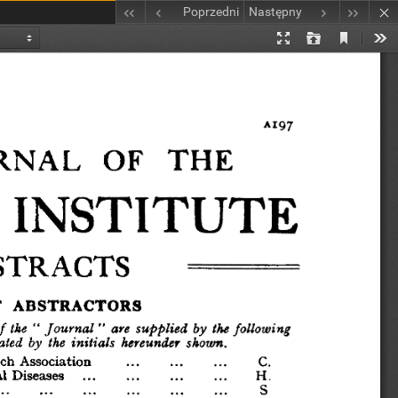
Poprzedni
Następny