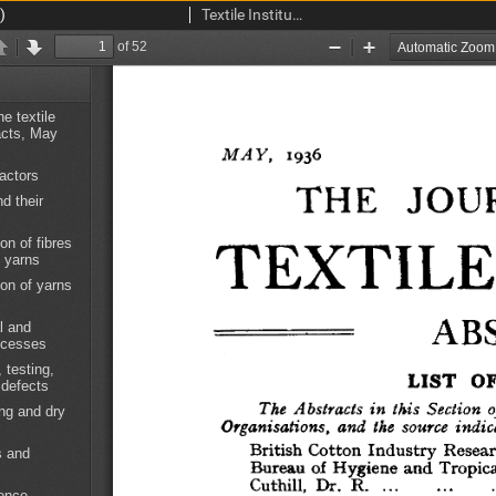
)
Textile Institute