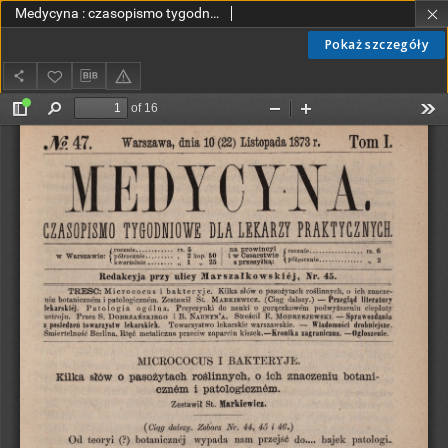
Medycyna : czasopismo tygodniowe dla lekarzy praktycznych 1873, T. I, nr 47
Pokaż szczegóły