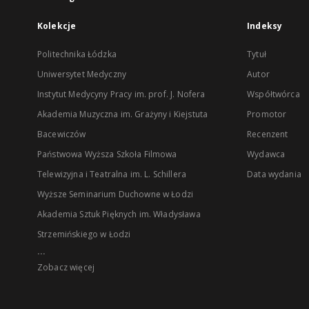
Kolekcje
Indeksy
Politechnika Łódzka
Tytuł
Uniwersytet Medyczny
Autor
Instytut Medycyny Pracy im. prof. J. Nofera
Współtwórca
Akademia Muzyczna im. Grażyny i Kiejstuta
Promotor
Bacewiczów
Recenzent
Państwowa Wyższa Szkoła Filmowa
Wydawca
Telewizyjna i Teatralna im. L. Schillera
Data wydania
Wyższe Seminarium Duchowne w Łodzi
Akademia Sztuk Pięknych im. Władysława
Strzemińskiego w Łodzi
...
Zobacz więcej