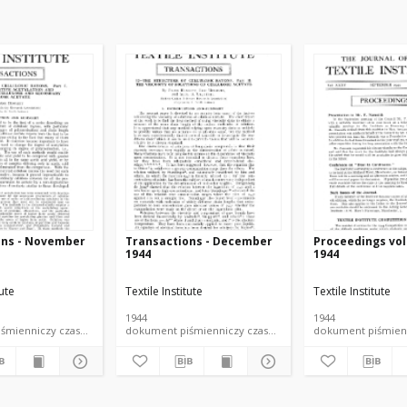
ons - November
Transactions - December
Proceedings vol.
1944
1944
tute
Textile Institute
Textile Institute
1944
1944
dokument piśmienniczy czasopismo
dokument piśmienniczy czasopismo