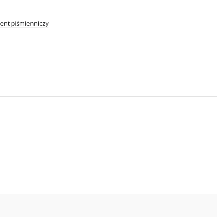
nt piśmienniczy