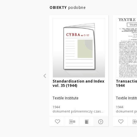
OBIEKTY
podobne
Standardisation and Index
Transacti
vol. 35 (1944)
1944
Textile Institute
Textile Insti
1944
1944
dokument piśmienniczy czasopismo