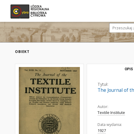
OBIEKT
OPIS
Tytuł:
The Journal of th
Autor:
Textile Institute
Data wydania:
1927