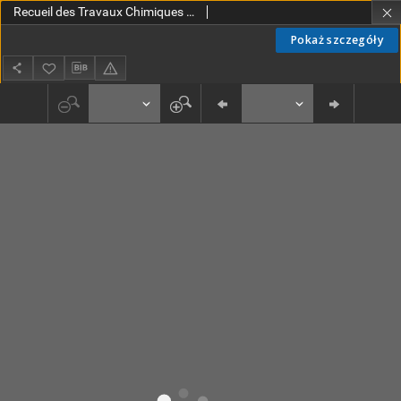
Recueil des Travaux Chimiques des Pays-Bas et de la Belgique T. 27 (1908) [DJVU]
Pokaż szczegóły