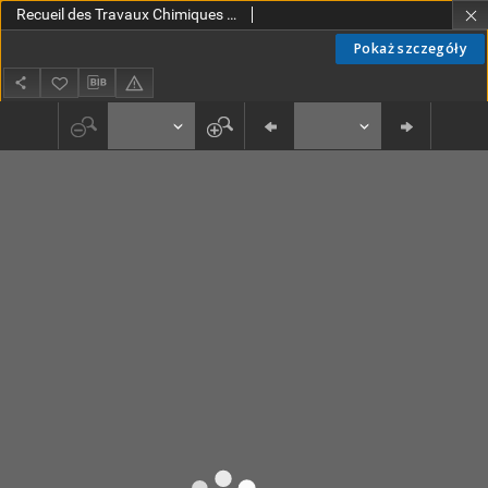
Recueil des Travaux Chimiques des Pays-Bas et de la Belgique T. 23 (1904) [DJVU]
Pokaż szczegóły