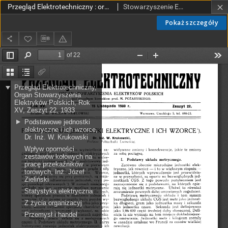
Przegląd Elektrotechniczny : organ Stowarzyszenia Elektrotechników Polskich R. XV z. 22 (1933)
Stowarzyszenie Elektrotechników Polskich.
Pokaż szczegóły