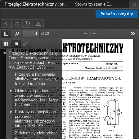
Przegląd Elektrotechniczny : organ Stowarzyszenia Elektrotechników Polskich R. XV z. 21 (1933)
Stowarzyszenie Elektrotechników Polskich.
Pokaż szczegóły