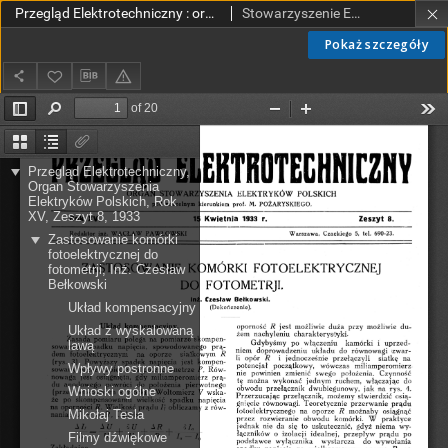
Przegląd Elektrotechniczny : organ Stowarzyszenia Elektrotechników Polskich R. XV z. 8 (1933)
Stowarzyszenie Elektrotechników Polskich.
Pokaż szczegóły