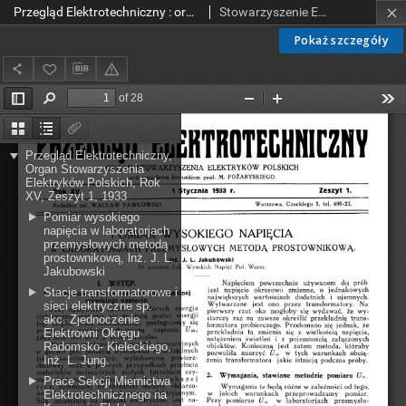
Przegląd Elektrotechniczny : organ Stowarzyszenia Elektrotechników Polskich R. XV z. 1 (1933)
Stowarzyszenie Elektrotechników Polskich.
Pokaż szczegóły