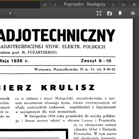
Poprzedni
Następny