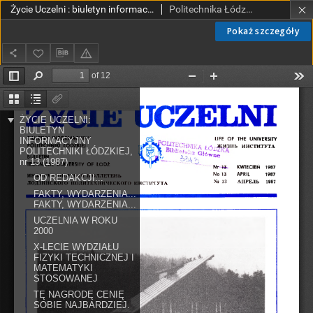
Życie Uczelni : biuletyn informacyjny Politechniki Łódzkiej nr 13 (1987) [PDF]
Politechnika Łódzka.
Pokaż szczegóły