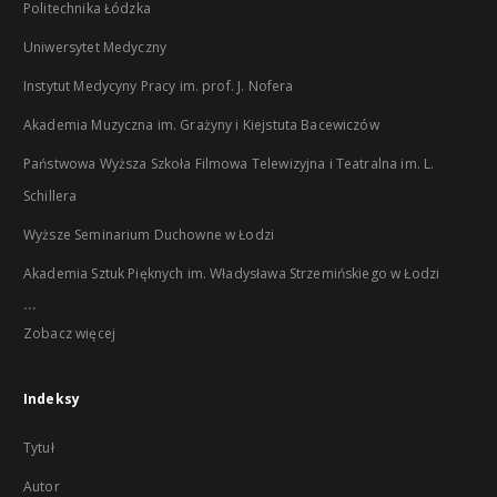
Politechnika Łódzka
Uniwersytet Medyczny
Instytut Medycyny Pracy im. prof. J. Nofera
Akademia Muzyczna im. Grażyny i Kiejstuta Bacewiczów
Państwowa Wyższa Szkoła Filmowa Telewizyjna i Teatralna im. L.
Schillera
Wyższe Seminarium Duchowne w Łodzi
Akademia Sztuk Pięknych im. Władysława Strzemińskiego w Łodzi
...
Zobacz więcej
Indeksy
Tytuł
Autor