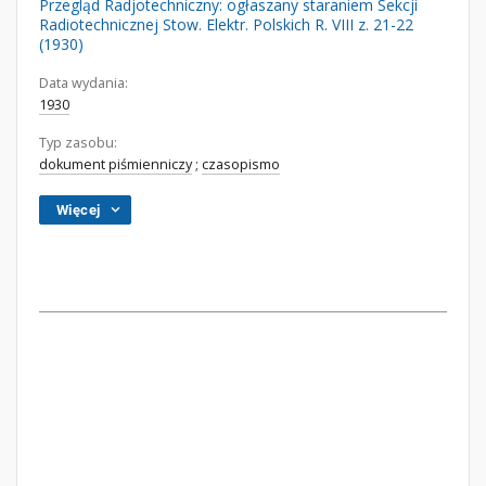
Przegląd Radjotechniczny: ogłaszany staraniem Sekcji
Radiotechnicznej Stow. Elektr. Polskich R. VIII z. 21-22
(1930)
Data wydania:
1930
Typ zasobu:
dokument piśmienniczy
;
czasopismo
Więcej