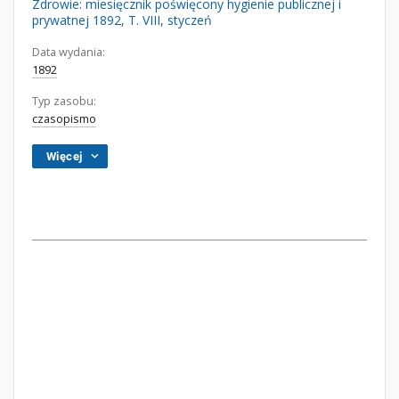
Zdrowie: miesięcznik poświęcony hygienie publicznej i
prywatnej 1892, T. VIII, styczeń
Data wydania:
1892
Typ zasobu:
czasopismo
Więcej