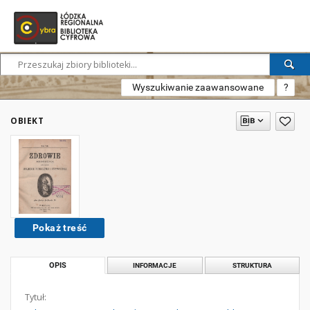
Wyszukiwanie zaawansowane
?
OBIEKT
Pokaż treść
OPIS
INFORMACJE
STRUKTURA
Tytuł: