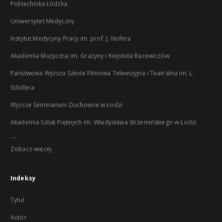
Politechnika Łódzka
Uniwersytet Medyczny
Instytut Medycyny Pracy im. prof. J. Nofera
Akademia Muzyczna im. Grażyny i Kiejstuta Bacewiczów
Państwowa Wyższa Szkoła Filmowa Telewizyjna i Teatralna im. L.
Schillera
Wyższe Seminarium Duchowne w Łodzi
Akademia Sztuk Pięknych im. Władysława Strzemińskiego w Łodzi
...
Zobacz więcej
Indeksy
Tytuł
Autor