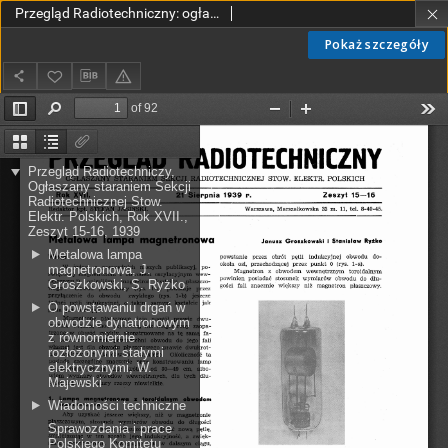
Przegląd Radiotechniczny: ogłaszany staraniem Sekcji Radiotechnicznej Stow. Elektr. Polskich R. XVII z. 15-16 (1939)
Pokaż szczegóły