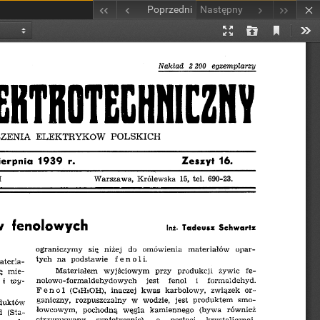
Poprzedni
Następny