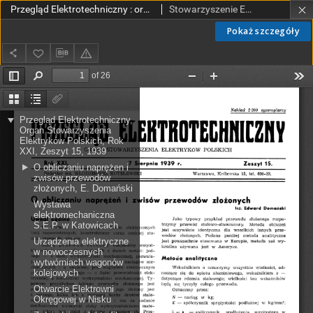
Przegląd Elektrotechniczny : organ Stowarzyszenia Elektrotechników Polskich R. XXI z. 15 (1939)
Stowarzyszenie Elektrotechników Polskich.
Pokaż szczegóły