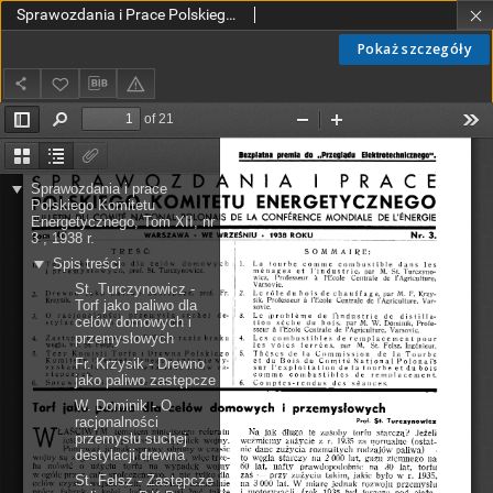
Sprawozdania i Prace Polskiego Komitetu Energetycznego T. XII nr 3 (1938)
Pokaż szczegóły