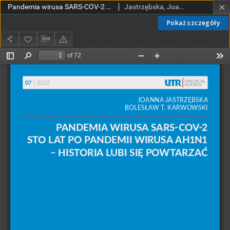
Pandemia wirusa SARS-COV-2 sto lat po pandemii wirusa AH1N1 - historia lubi się powtarzać
Jastrzębska, Joanna; Karwowski, Bolesław T.
Pokaż szczegóły