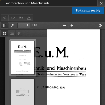
Elektrotechnik und Maschinenbau - Spis Treści Jg. 53 (1935)
Pokaż szczegóły