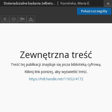
Doświadczalne badania żelbetowych słupów ukośnie mimośrodkowo ściskanych z. 7 (1995)
Kamińska, Maria E.
Pokaż szczegóły
Zewnętrzna treść
Treść tej publikacji znajduje się poza biblioteką cyfrową.
Kliknij link poniżej, aby wyświetlić treść.
https://hdl.handle.net/11652/4172