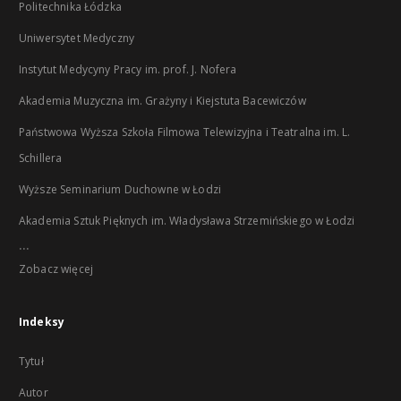
Politechnika Łódzka
Uniwersytet Medyczny
Instytut Medycyny Pracy im. prof. J. Nofera
Akademia Muzyczna im. Grażyny i Kiejstuta Bacewiczów
Państwowa Wyższa Szkoła Filmowa Telewizyjna i Teatralna im. L.
Schillera
Wyższe Seminarium Duchowne w Łodzi
Akademia Sztuk Pięknych im. Władysława Strzemińskiego w Łodzi
...
Zobacz więcej
Indeksy
Tytuł
Autor