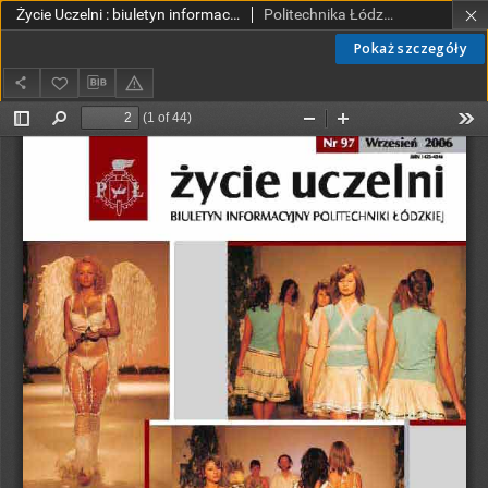
Życie Uczelni : biuletyn informacyjny Politechniki Łódzkiej nr 97 (2006) [PDF]
Politechnika Łódzka.
Pokaż szczegóły