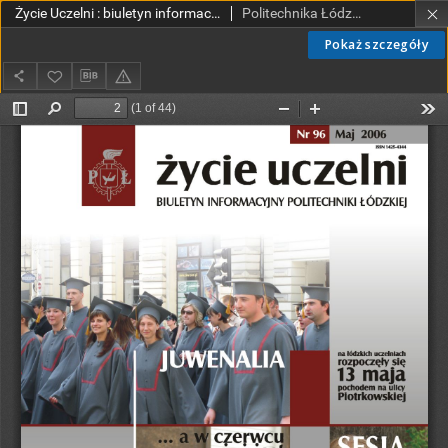
Życie Uczelni : biuletyn informacyjny Politechniki Łódzkiej nr 96 (2006) [PDF]
Politechnika Łódzka.
Pokaż szczegóły