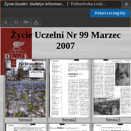
Życie Uczelni : biuletyn informacyjny Politechniki Łódzkiej nr 99 (2007) [HTML]
Politechnika Łódzka.
Pokaż szczegóły