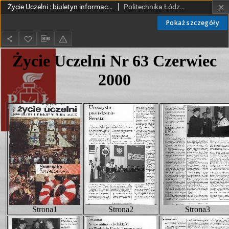
Życie Uczelni : biuletyn informacyjny Politechniki Łódzkiej nr 63 (2000) [HTML]
Politechnika Łódzka.
Pokaż szczegóły