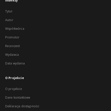
Indeksy
Tytuł
Autor
Współtwórca
Promotor
Recenzent
Wydawca
Data wydania
O Projekcie
O projekcie
Dane kontaktowe
Deklaracja dostępności