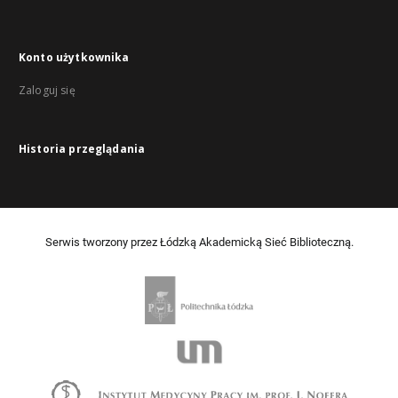
Konto użytkownika
Zaloguj się
Historia przeglądania
Serwis tworzony przez Łódzką Akademicką Sieć Biblioteczną.