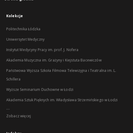
Kolekcje
Politechnika Łódzka
Uniwersytet Medyczny
Instytut Medycyny Pracy im. prof. J. Nofera
Akademia Muzyczna im. Grażyny i Kiejstuta Bacewiczów
Państwowa Wyższa Szkoła Filmowa Telewizyjna i Teatralna im. L.
Schillera
Wyższe Seminarium Duchowne w Łodzi
Akademia Sztuk Pięknych im. Władysława Strzemińskiego w Łodzi
...
Zobacz więcej