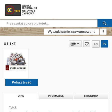
Wyszukiwanie zaawansowane
?
OBIEKT
EN
PL
Pokaż treść
OPIS
INFORMACJE
STRUKTURA
Tytuł: