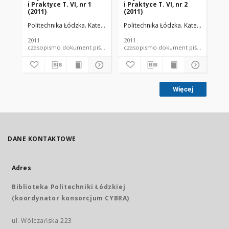
i Praktyce T. VI, nr 1
i Praktyce T. VI, nr 2
i P
(2011)
(2011)
(20
Politechnika Łódzka. Katedra Fizyki Budowli i Materiałów Budowlanych
Politechnika Łódzka. Katedra Fizyki
Pol
2011
2011
201
czasopismo dokument piśmienniczy
czasopismo dokument piśmienniczy
Więcej
DANE KONTAKTOWE
Adres
Biblioteka Politechniki Łódzkiej
(koordynator konsorcjum CYBRA)
ul. Wólczańska 223