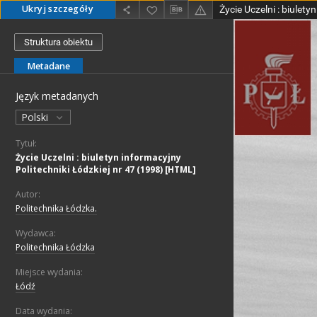
Ukryj szczegóły
Struktura obiektu
Metadane
Język metadanych
Polski
Tytuł:
Życie Uczelni : biuletyn informacyjny
Politechniki Łódzkiej nr 47 (1998) [HTML]
Autor:
Politechnika Łódzka.
Wydawca:
Politechnika Łódzka
Miejsce wydania:
Łódź
Data wydania: