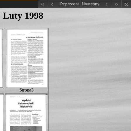
Poprzedni
Następny