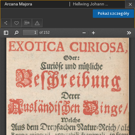
Arcana Majora
Hellwing Johann Otto
Pokaż szczegóły