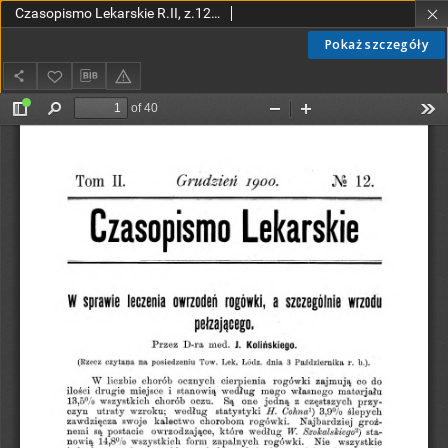
Czasopismo Lekarskie R.II, z.12 (1900)
Pokaż szczegóły