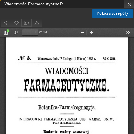
Wiadomości Farmaceutyczne R.XIII, z.5 (1886)
Pokaż szczegóły