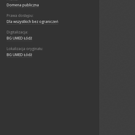
Domena publiczna
Prawa dostępu:
Dla wszystkich bez ograniczeń
Digitalizacja:
BG UMED Łódź
Lokalizacja oryginału:
BG UMED Łódź