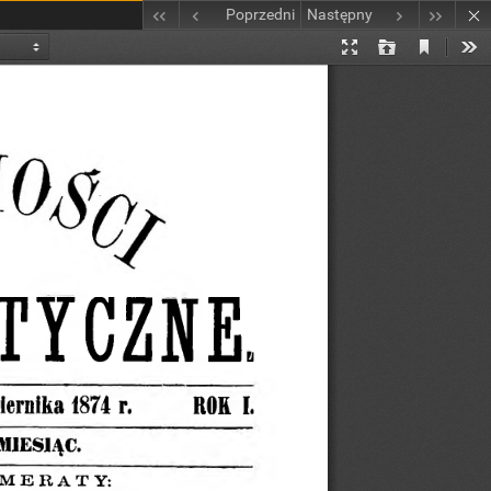
Poprzedni
Następny