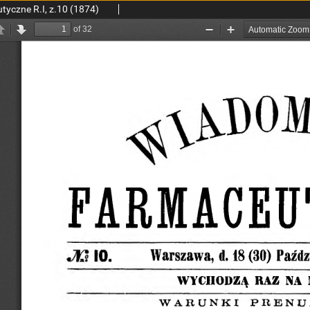
yczne R.I, z.10 (1874)