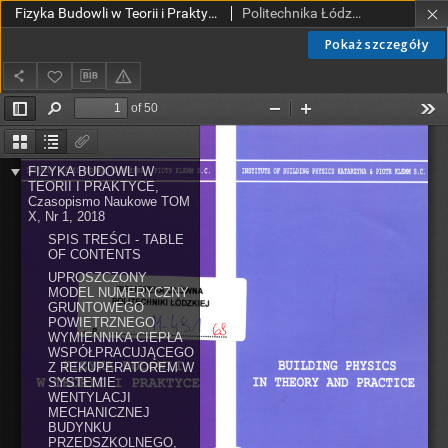
Fizyka Budowli w Teorii i Praktyce T. X, nr 1 (2018)
Politechnika Łódzka. Katedra Fizyki Budowli i Materiałów Budowlanych.
Pokaż szczegóły