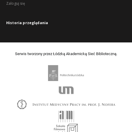
Zaloguj się
Historia przeglądania
Serwis tworzony przez Łódzką Akademicką Sieć Biblioteczną.