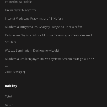
Politechnika Łódzka
Uniwersytet Medyczny
Instytut Medycyny Pracy im. prof. J. Nofera
Akademia Muzyczna im. Grażyny i Kiejstuta Bacewiczów
Państwowa Wyższa Szkoła Filmowa Telewizyjna i Teatralna im. L.
Schillera
Wyższe Seminarium Duchowne w Łodzi
Akademia Sztuk Pięknych im. Władysława Strzemińskiego w Łodzi
...
Zobacz więcej
Indeksy
Tytuł
Autor