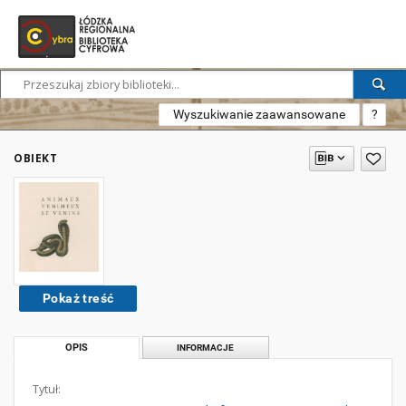
Wyszukiwanie zaawansowane
?
OBIEKT
Pokaż treść
OPIS
INFORMACJE
Tytuł: