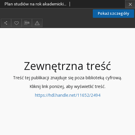
Plan studiów na rok akademicki 1985/86
Pokaż szczegóły
Zewnętrzna treść
Treść tej publikacji znajduje się poza biblioteką cyfrową.
Kliknij link poniżej, aby wyświetlić treść.
https://hdl.handle.net/11652/2494