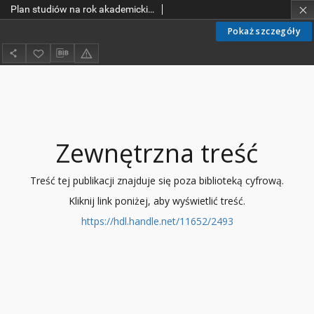
Plan studiów na rok akademicki 1984/85
Pokaż szczegóły
Zewnętrzna treść
Treść tej publikacji znajduje się poza biblioteką cyfrową.
Kliknij link poniżej, aby wyświetlić treść.
https://hdl.handle.net/11652/2493