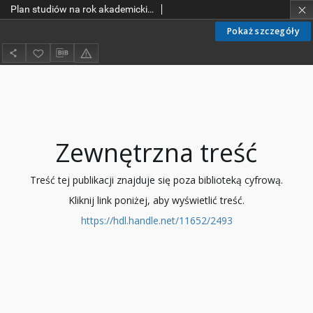
Plan studiów na rok akademicki 1984/85
Pokaż szczegóły
Zewnętrzna treść
Treść tej publikacji znajduje się poza biblioteką cyfrową.
Kliknij link poniżej, aby wyświetlić treść.
https://hdl.handle.net/11652/2493