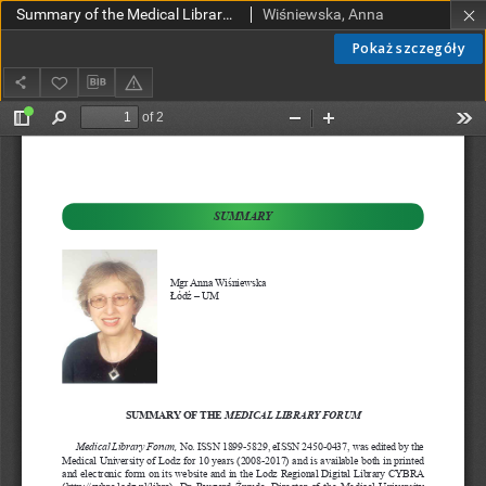
Summary of the Medical Library Forum
Wiśniewska, Anna
Pokaż szczegóły