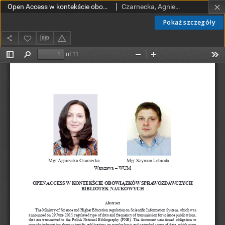
Open Access w kontekście obowiązków sprawozdawczych bibliotek naukowych
Czarnecka, Agnieszka; Lebioda, Szymon
Pokaż szczegóły