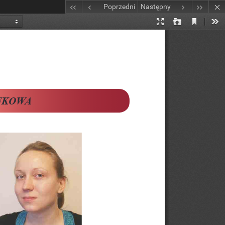
Poprzedni
Następny