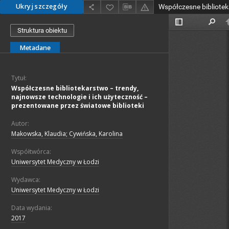
Ukryj szczegóły
Struktura obiektu
Metadane
Tytuł:
Współczesne bibliotekarstwo – trendy,
najnowsze technologie i ich użyteczność –
prezentowane przez światowe biblioteki
Autor:
Makowska, Klaudia; Cywińska, Karolina
Współtwórca:
Uniwersytet Medyczny w Łodzi
Wydawca:
Uniwersytet Medyczny w Łodzi
Data wydania:
2017